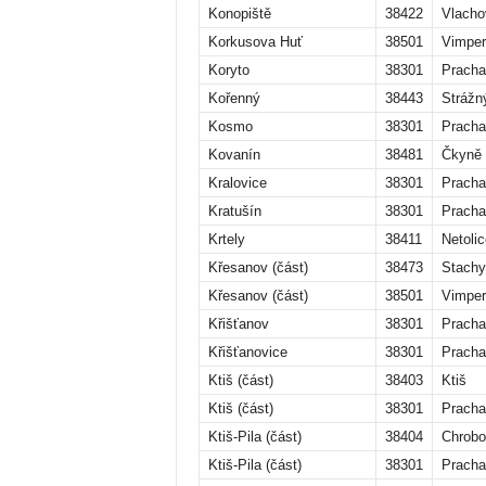
Konopiště
38422
Vlacho
Korkusova Huť
38501
Vimper
Koryto
38301
Pracha
Kořenný
38443
Strážn
Kosmo
38301
Pracha
Kovanín
38481
Čkyně
Kralovice
38301
Pracha
Kratušín
38301
Pracha
Krtely
38411
Netolic
Křesanov (část)
38473
Stachy
Křesanov (část)
38501
Vimper
Křišťanov
38301
Pracha
Křišťanovice
38301
Pracha
Ktiš (část)
38403
Ktiš
Ktiš (část)
38301
Pracha
Ktiš-Pila (část)
38404
Chrobo
Ktiš-Pila (část)
38301
Pracha