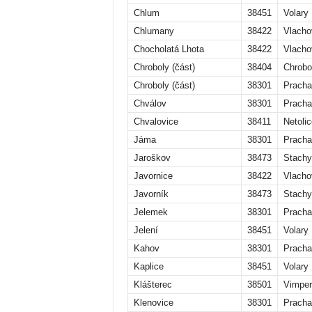
Chlum
38451
Volary
Chlumany
38422
Vlacho
Chocholatá Lhota
38422
Vlacho
Chroboly (část)
38404
Chrobo
Chroboly (část)
38301
Pracha
Chválov
38301
Pracha
Chvalovice
38411
Netolic
Jáma
38301
Pracha
Jaroškov
38473
Stachy
Javornice
38422
Vlacho
Javorník
38473
Stachy
Jelemek
38301
Pracha
Jelení
38451
Volary
Kahov
38301
Pracha
Kaplice
38451
Volary
Klášterec
38501
Vimper
Klenovice
38301
Pracha